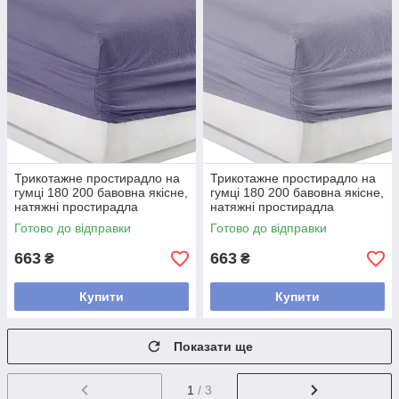
Трикотажне простирадло на
Трикотажне простирадло на
гумці 180 200 бавовна якісне,
гумці 180 200 бавовна якісне,
натяжні простирадла
натяжні простирадла
Туреччина добре Фіолетовий
Туреччина добре Сірий
Готово до відправки
Готово до відправки
663
663
₴
₴
Купити
Купити
Показати ще
1
/ 3