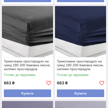
Трикотажне простирадло на
Трикотажне простирадло на
гумці 180 200 бавовна якісне,
гумці 180 200 бавовна якісне,
натяжні простирадла
натяжні простирадла
Туреччина добре Темно
Туреччина добре Синій
Готово до відправки
Готово до відправки
сірий
663
663
₴
₴
Купити
Купити