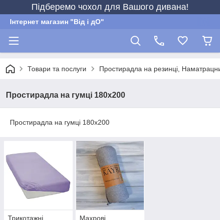
Підберемо чохол для Вашого дивана!
Інтернет магазин "Від і дО"
Товари та послуги
Простирадла на резинці, Наматрацн
Простирадла на гумці 180х200
Простирадла на гумці 180х200
Трикотажні
Махрові