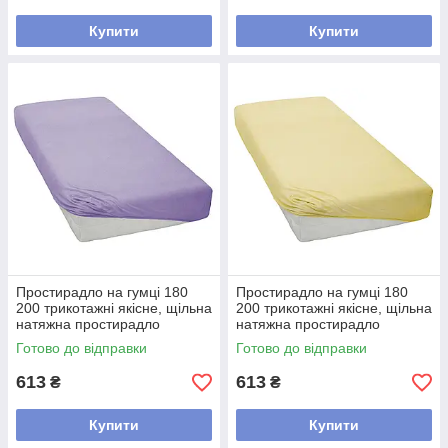
Купити
Купити
Простирадло на гумці 180
Простирадло на гумці 180
200 трикотажні якісне, щільна
200 трикотажні якісне, щільна
натяжна простирадло
натяжна простирадло
наматрацник хороше
наматрацник хороше Жовтий
Готово до відправки
Готово до відправки
Бузковий
613
613
₴
₴
Купити
Купити