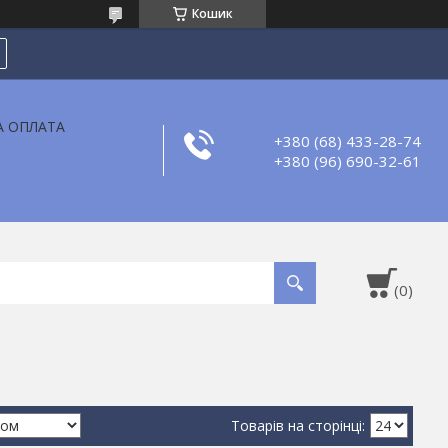
Кошик
А ОПЛАТА
+380 (68) 433-28-74
+380 (96) 690-32-61