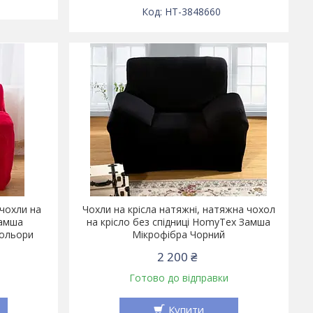
HT-3848660
 чохли на
Чохли на крісла натяжні, натяжна чохол
Замша
на крісло без спідниці HomyTex Замша
кольори
Мікрофібра Чорний
2 200 ₴
Готово до відправки
Купити