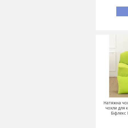
Натяжна чохо
чохли для 
Біфлекс 