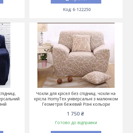
6-122250
підниці,
Чохли для крісел без спідниці, чохли на
ерсальний
крісла HomyTex універсальні з малюнком
ній
Геометрія бежевий Різні кольори
1 750 ₴
Готово до відправки