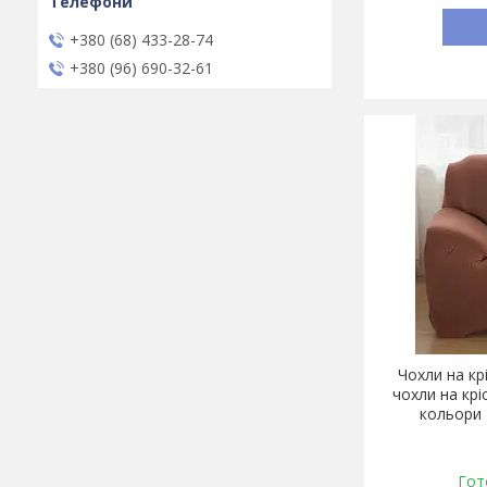
+380 (68) 433-28-74
+380 (96) 690-32-61
Чохли на крі
чохли на крі
кольори
Гот