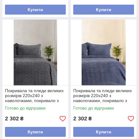
Купити
Купити
Покривала та пледи великих
Покривала та пледи великих
розмірів 220х240 з
розмірів 220х240 з
наволочками, покривало з
наволочками, покривало з
прострочкою на ліжко Сірий
прострочкою на ліжко Синій
Готово до відправки
Готово до відправки
2 302
2 302
₴
₴
Купити
Купити