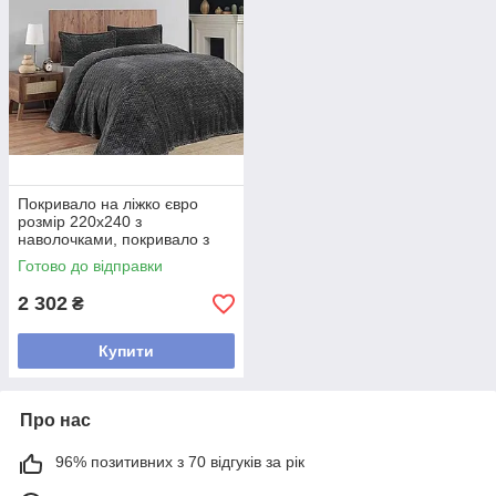
Покривало на ліжко євро
розмір 220х240 з
наволочками, покривало з
прострочкою на двохспалку
Готово до відправки
Темно сірий
2 302
₴
Купити
Про нас
96% позитивних з 70 відгуків за рік