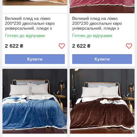
Великий плед на ліжко
Великий плед на ліжко
200*230 двоспальні євро
200*230 двоспальні євро
універсальний, пледи з
універсальний, пледи з
мікрофібри стильні м'який
мікрофібри стильні м'який
Готово до відправки
Готово до відправки
Бежевий
Рожевий
2 622
2 622
₴
₴
Купити
Купити