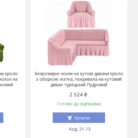
ни крісло
Безрозмірні чохли на кутові дивани крісло
чохол на
з оборкою жатка, покривала на кутовий
вковий
диван турецький Пудровий
2 524 ₴
Готово до відправки
Купити
21-13