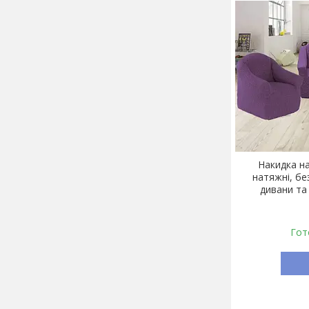
Накидка на
натяжні, бе
дивани та
Гот