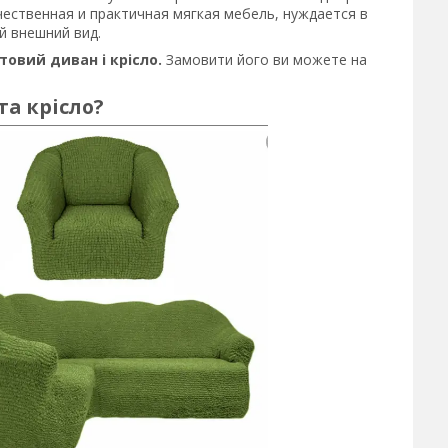
ественная и практичная мягкая мебель, нуждается в
й внешний вид.
товий диван і крісло.
Замовити його ви можете на
та крісло?