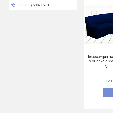
+380 (96) 690-32-61
Безрозмірні чо
з оборкою жа
дива
Гот