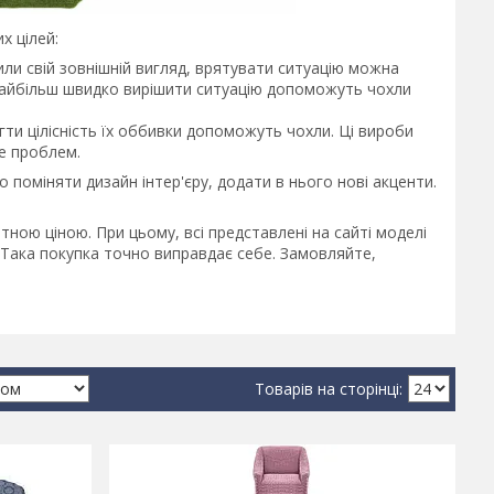
х цілей:
или свій зовнішній вигляд, врятувати ситуацію можна
 Найбільш швидко вирішити ситуацію допоможуть чохли
регти цілісність їх оббивки допоможуть чохли. Ці вироби
де проблем.
поміняти дизайн інтер'єру, додати в нього нові акценти.
ною ціною. При цьому, всі представлені на сайті моделі
. Така покупка точно виправдає себе. Замовляйте,