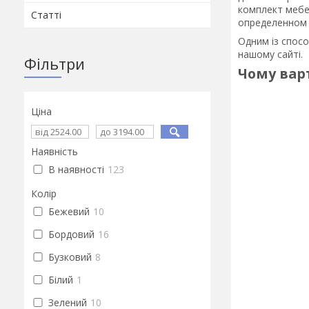
комплект мебе
Статті
определенном 
Одним із спосо
нашому сайті.
Фільтри
Чому варт
Ціна
Наявність
В наявності
123
Колір
Бежевий
10
Бордовий
16
Бузковий
8
Білий
1
Зелений
10