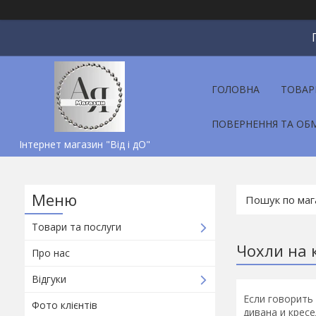
ГОЛОВНА
ТОВАР
ПОВЕРНЕННЯ ТА ОБ
Інтернет магазин "Від і дО"
Товари та послуги
Чохли на 
Про нас
Відгуки
Если говорить
Фото клієнтів
дивана и крес