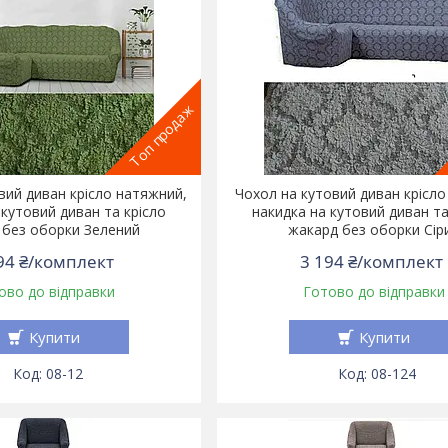
Топ продаж
вий диван крісло натяжний,
Чохол на кутовий диван крісло
 кутовий диван та крісло
накидка на кутовий диван та
 без оборки Зелений
жакард без оборки Сір
94 ₴/комплект
3 194 ₴/комплект
ово до відправки
Готово до відправки
Купити
Купити
08-12
08-124