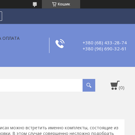
Кошик
А ОПЛАТА
+380 (68) 433-28-74
+380 (96) 690-32-61
офисах можно встретить именно комплекты, состоящие из
оновки. В этом случае совершенно несложно подобрать