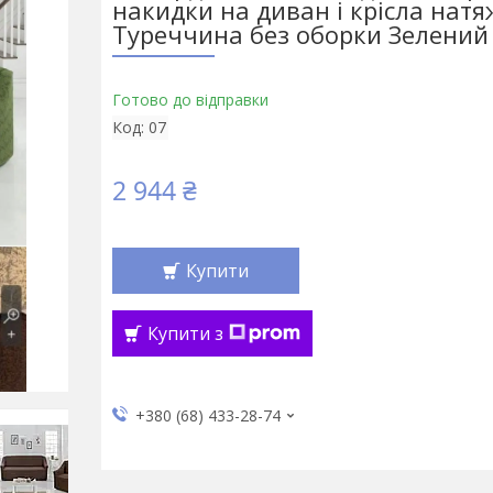
накидки на диван і крісла натя
Туреччина без оборки Зелений
Готово до відправки
Код:
07
2 944 ₴
Купити
Купити з
+380 (68) 433-28-74