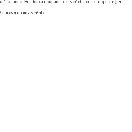
вої тканини. Не тільки покривають меблі але і створює ефект
й вигляд ваших меблів.