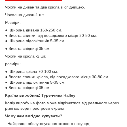
Чохли на диван та два крісла зі спідницею.
Чохол на диван-1 шт.
Розміри:
● Ширина дивана 160-250 см.
● Висота спинки, від посадкового місця 30-80 см.
● Ширина підлокітників 5-35 см.
● Висота спідниці 35 см.
Чохли на крісла -2 шт.
розміри:
● Ширина крісла 70-100 см.
● Висота спинки крісла, від посадкового місця 30-80 см.
● Ширина підлокітників 5-35 см.
● Висота спідниці 35 см.
Країна виробник: Туреччина
Halley
Колір виробу на фото може відрізнятися від реального через
різні кольори пристроєм екрана.
Чому нам вигідно купувати?
Найкраще обслуговування кожного покупця;