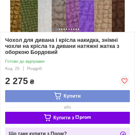
Чохол для дивана і крісла накидка, знімні
чохли на крісла та дивани натяжні жатка з
оборкою Бордовий
Готово до відправки
Код: 25
Роздріб
2 275
₴
Купити
або
Купити з
Що таке купити з Пром?