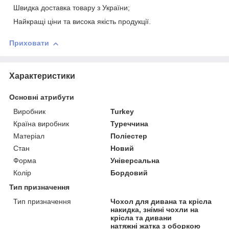
Швидка доставка товару з України;
Найкращі ціни та висока якість продукції.
Приховати
Характеристики
Основні атрибути
Виробник
Turkey
Країна виробник
Туреччина
Матеріал
Поліестер
Стан
Новий
Форма
Універсальна
Колір
Бордовий
Тип призначення
Тип призначення
Чохол для дивана та крісла
накидка, знімні чохли на
крісла та дивани
натяжні жатка з оборкою