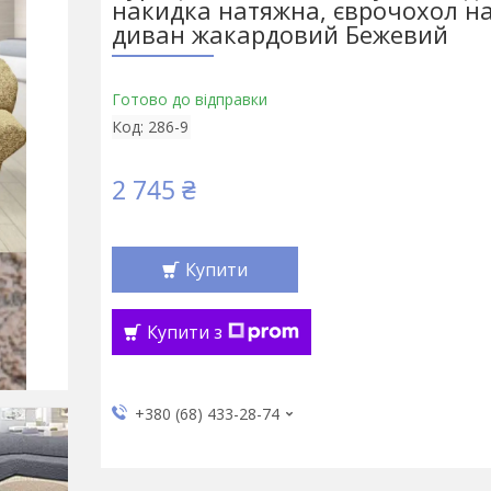
накидка натяжна, єврочохол н
диван жакардовий Бежевий
Готово до відправки
Код:
286-9
2 745 ₴
Купити
Купити з
+380 (68) 433-28-74