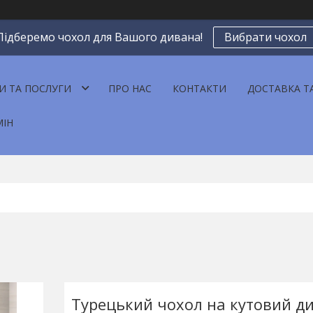
Підберемо чохол для Вашого дивана!
Вибрати чохол
И ТА ПОСЛУГИ
ПРО НАС
КОНТАКТИ
ДОСТАВКА Т
МІН
Турецький чохол на кутовий д