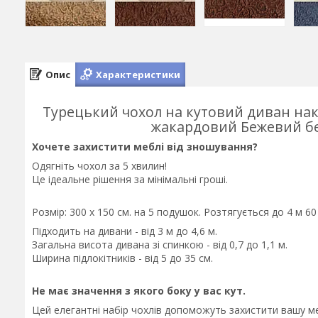
Опис
Характеристики
Турецький чохол на кутовий диван нак
жакардовий Бежевий бе
Хочете захистити меблі від зношування?
Одягніть чохол за 5 хвилин!
Це ідеальне рішення за мінімальні гроші.
Розмір: 300 х 150 см. на 5 подушок. Розтягується до 4 м 60
Підходить на дивани - від 3 м до 4,6 м.
Загальна висота дивана зі спинкою - від 0,7 до 1,1 м.
Ширина підлокітників - від 5 до 35 см.
Не має значення з якого боку у вас кут.
Цей елегантні набір чохлів допоможуть захистити вашу меб