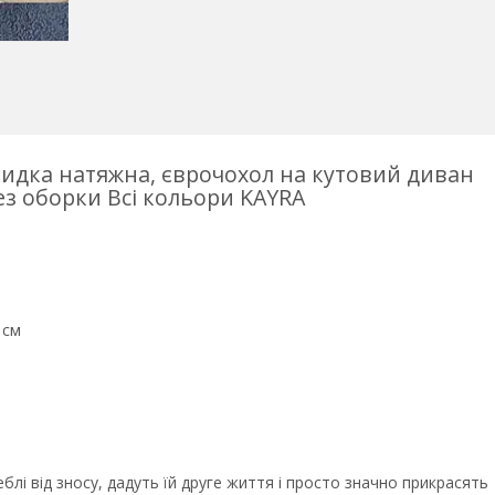
идка натяжна, єврочохол на кутовий диван
з оборки Всі кольори KAYRA
 см
лі від зносу, дадуть їй друге життя і просто значно прикрасять