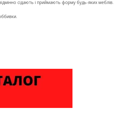
відмінно сідають і приймають форму будь-яких меблів.
оббивки.