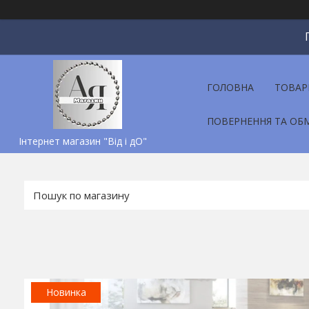
ГОЛОВНА
ТОВАР
ПОВЕРНЕННЯ ТА ОБ
Інтернет магазин "Від і дО"
Новинка