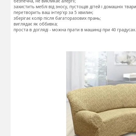
безпечна, не викликає алергії;
захистить меблі від зносу, пустощів дітей і домашніх твари
перетворить ваш інтер'єр за 5 хвилин;
зберігає колір після багаторазових прань;
виглядає як оббивка;
проста в догляді - можна прати в машинці при 40 градусах.