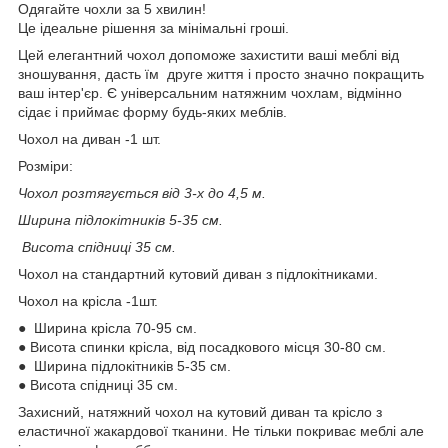
Одягайте чохли за 5 хвилин!
Це ідеальне рішення за мінімальні гроші.
Цей елегантний чохол допоможе захистити ваші меблі від
зношування, дасть їм друге життя і просто значно покращить
ваш інтер'єр. Є універсальним натяжним чохлам, відмінно
сідає і приймає форму будь-яких меблів.
Чохол на диван -1 шт.
Розміри:
Чохол розтягується від 3-х до 4,5 м.
Ширина підлокітників 5-35 см.
Висота спідниці 35 см.
Чохол на стандартний кутовий диван з підлокітниками.
Чохол на крісла -1шт.
● Ширина крісла 70-95 см.
● Висота спинки крісла, від посадкового місця 30-80 см.
● Ширина підлокітників 5-35 см.
● Висота спідниці 35 см.
Захисний, натяжний чохол на кутовий диван та крісло з
еластичної жакардової тканини. Не тільки покриває меблі але