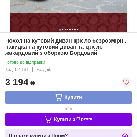
Чохол на кутовий диван крісло безрозмірні,
накидка на кутовий диван та крісло
жакардовий з оборкою Бордовий
Готово до відправки
Код: 52-181
Роздріб
3 194
₴
Купити
або
Купити з
Що таке купити з Пром?