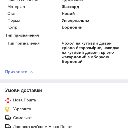
Матеріал
Жаккард
Стан
Новий
Форма
Універсальна
Колір
Бордовий
Тип призначення
Тип призначення
Чохол на кутовий диван
крісло безрозмірне, накидка
на кутовий диван і крісло
жакардовий з оборкою
Бордовий
Приховати
Умови доставки
Нова Пошта
Укрпошта
Самовивіз
Доставка кур'єром Нової Пошти