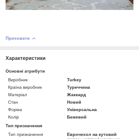
Приховати
Характеристики
Основні атрибути
Виробник
Turkey
Країна виробник
Туреччина
Матеріал
Жаккард
Стан
Новий
Форма
Універсальна
Колір
Бежевий
Тип призначення
Тип призначення
Еврочехол на кутовий