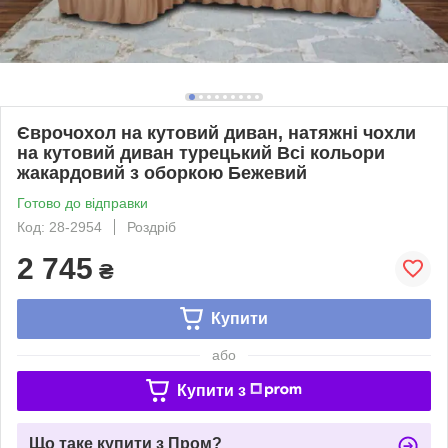
Єврочохол на кутовий диван, натяжні чохли
на кутовий диван турецький Всі кольори
жакардовий з оборкою Бежевий
Готово до відправки
Код: 28-2954
Роздріб
2 745
₴
Купити
або
Купити з
Що таке купити з Пром?