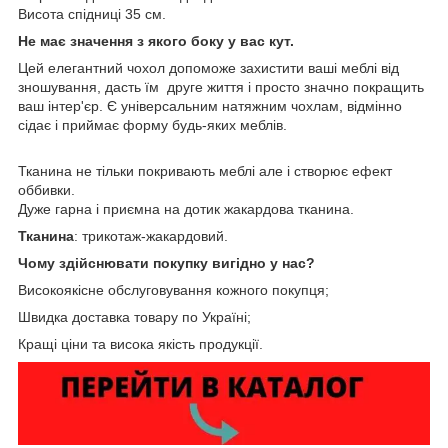
Висота спідниці 35 см.
Не має значення з якого боку у вас кут.
Цей елегантний чохол допоможе захистити ваші меблі від
зношування, дасть їм друге життя і просто значно покращить
ваш інтер'єр. Є універсальним натяжним чохлам, відмінно
сідає і приймає форму будь-яких меблів.
Тканина не тільки покривають меблі але і створює ефект
оббивки.
Дуже гарна і приємна на дотик жакардова тканина.
Тканина
: трикотаж-жакардовий.
Чому здійснювати покупку вигідно у нас?
Високоякісне обслуговування кожного покупця;
Швидка доставка товару по Україні;
Кращі ціни та висока якість продукції.