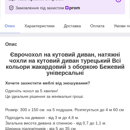
Замовлення під захистом
Опис
Характеристики
Доставка
Оплата
Умови п
Опис
Єврочохол на кутовий диван, натяжні
чохли на кутовий диван турецький Всі
кольори жакардовий з оборкою Бежевий
універсальні
Хочете захистити меблі від зношування?
Одягніть чохол за 5 хвилин!
Це ідеальне рішення за мінімальні гроші.
Розмір: 300 х 150 см. на 5 подушок. Розтягується до 4 м 60 см
Підходить на дивани - від 3 м до 4,6 м.
Загальна висота дивана зі спинкою - від 0,7 до 1,1 м.
Ширина підлокітників - від 5 до 35 см.