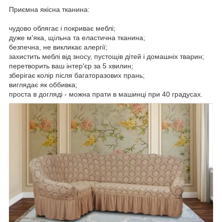
Приємна якісна тканина:
чудово облягає і покриває меблі;
дуже м'яка, щільна та еластична тканина;
безпечна, не викликає алергії;
захистить меблі від зносу, пустощів дітей і домашніх тварин;
перетворить ваш інтер'єр за 5 хвилин;
зберігає колір після багаторазових прань;
виглядає як оббивка;
проста в догляді - можна прати в машинці при 40 градусах.