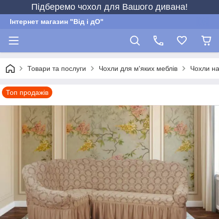
Підберемо чохол для Вашого дивана!
Інтернет магазин "Від і дО"
Товари та послуги
Чохли для м'яких меблів
Чохли на
Топ продажів