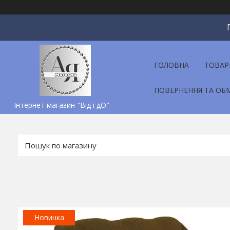
ГОЛОВНА
ТОВАР
ПОВЕРНЕННЯ ТА ОБ
Інтернет магазин "Від і дО"
Новинка