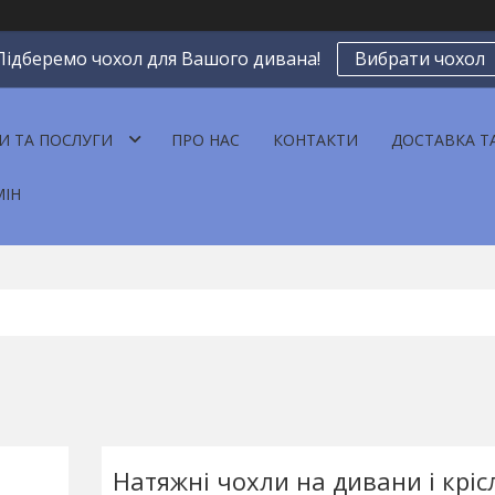
Підберемо чохол для Вашого дивана!
Вибрати чохол
И ТА ПОСЛУГИ
ПРО НАС
КОНТАКТИ
ДОСТАВКА Т
МІН
Натяжні чохли на дивани і кріс