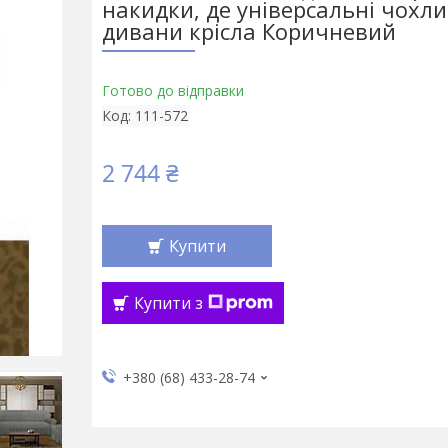
накидки, де універсальні чохли
дивани крісла Коричневий
Готово до відправки
Код:
111-572
2 744 ₴
Купити
Купити з
+380 (68) 433-28-74