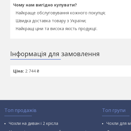
Чому нам вигідно купувати?
Найкраще обслуговування кожного покупця;
Швидка доставка товару з України;
Найкращі ціни та висока якість продукції.
Інформація для замовлення
Ціна:
2 744 ₴
Топ продажів
Топ групи
Чохли на диван і 2 крісла
Чохли для м