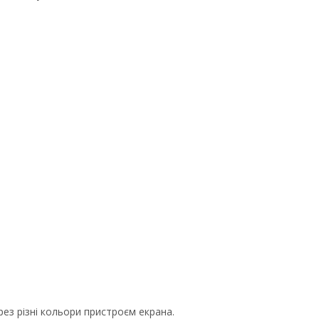
рез різні кольори пристроєм екрана.