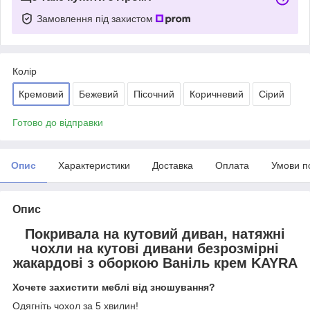
Замовлення під захистом
Колір
Кремовий
Бежевий
Пісочний
Коричневий
Сірий
Готово до відправки
Опис
Характеристики
Доставка
Оплата
Умови п
Опис
Покривала на кутовий диван, натяжні
чохли на кутові дивани безрозмірні
жакардові з оборкою Ваніль крем KAYRA
Хочете захистити меблі від зношування?
Одягніть чохол за 5 хвилин!