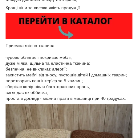
Кращі ціни та висока якість продукції.
Приємна якісна тканина:
чудово облягає і покриває меблі;
дуже м'яка, щільна та еластична тканина;
безпечна, не викликає алергії;
захистить меблі від зносу, пустощів дітей і домашніх тварин;
перетворить ваш інтер'єр за 5 хвилин;
зберігає колір після багаторазових прань;
виглядає як оббивка;
проста в догляді - можна прати в машинці при 40 градусах.