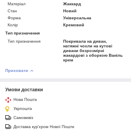
Матеріал
Жаккард
Стан
Новий
Форма
Універсальна
Колір
Кремовий
Тип призначення
Тип призначення
Покривала на диван,
натяжні чохли на кутові
дивани безрозмірні
жакардові з оборкою Ваніль
крем
Приховати
Умови доставки
Нова Пошта
Укрпошта
Самовивіз
Доставка кур'єром Нової Пошти