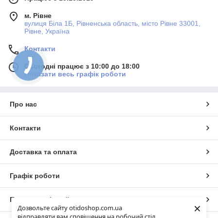
м. Рівне
вулиця Біла 1Б, Рівненська область, місто Рівне 33001,
Рівне, Україна
Контакти
Сьогодні працює з 10:00 до 18:00
Показати весь графік роботи
Про нас
Контакти
Доставка та оплата
Графік роботи
Повна версія сайту
×
Дозвольте сайту otidoshop.com.ua
відправляти вам сповіщення на робочий стіл.