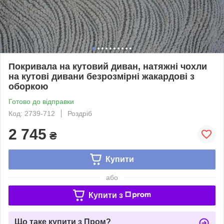
Покривала на кутовий диван, натяжні чохли
на кутові дивани безрозмірні жакардові з
оборкою
Готово до відправки
Код: 2739-712
Роздріб
2 745
₴
Купити
або
Купити з
Що таке купити з Пром?