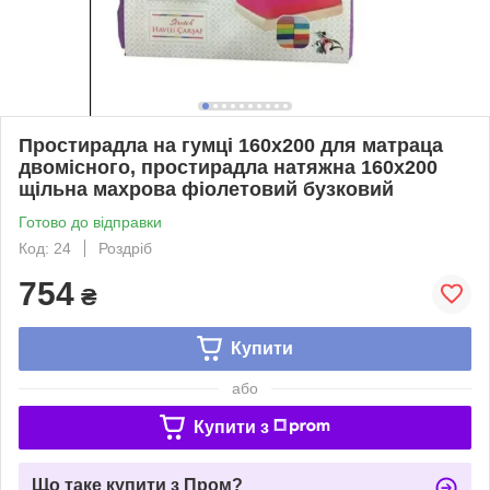
Простирадла на гумці 160х200 для матраца
двомісного, простирадла натяжна 160х200
щільна махрова фіолетовий бузковий
Готово до відправки
Код: 24
Роздріб
754
₴
Купити
або
Купити з
Що таке купити з Пром?