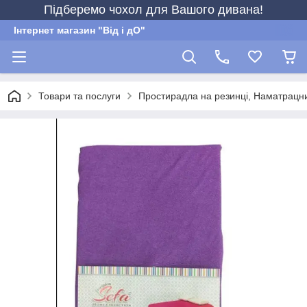
Підберемо чохол для Вашого дивана!
Інтернет магазин "Від і дО"
Товари та послуги
Простирадла на резинці, Наматрацн