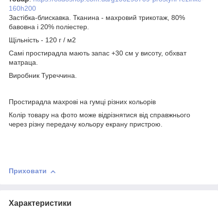
160h200
Застібка-блискавка. Тканина - махровий трикотаж, 80%
бавовна і 20% поліестер.
Щільність - 120 г / м2
Самі простирадла мають запас +30 см у висоту, обхват
матраца.
Виробник Туреччина.
Простирадла махрові на гумці різних кольорів
Колір товару на фото може відрізнятися від справжнього
через різну передачу кольору екрану пристрою.
Приховати
Характеристики