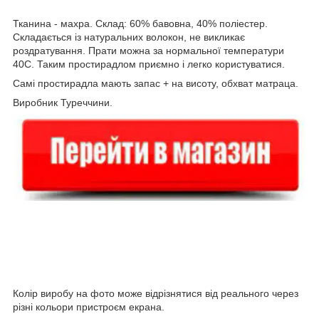
Тканина - махра. Склад: 60% бавовна, 40% поліестер.
Складається із натуральних волокон, не викликає
роздратування. Прати можна за нормальної температури
40С. Таким простирадлом приємно і легко користуватися.
Самі простирадла мають запас + на висоту, обхват матраца.
Виробник Туреччини.
Колір виробу на фото може відрізнятися від реального через
різні кольори пристроєм екрана.