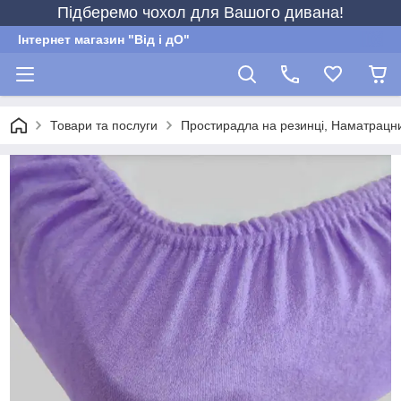
Підберемо чохол для Вашого дивана!
Інтернет магазин "Від і дО"
Товари та послуги
Простирадла на резинці, Наматрацн