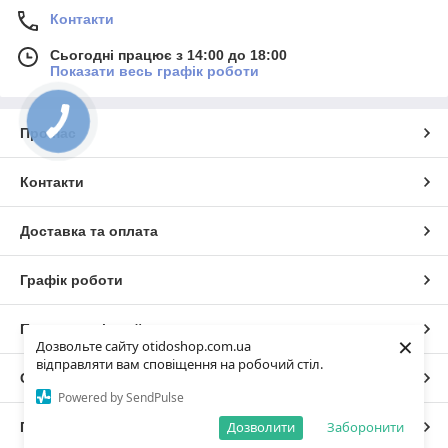
Контакти
Сьогодні працює з 14:00 до 18:00
Показати весь графік роботи
Про нас
Контакти
Доставка та оплата
Графік роботи
Повна версія сайту
×
Дозвольте сайту otidoshop.com.ua
відправляти вам сповіщення на робочий стіл.
Сайт створено на маркетплейсі
Prom.ua
Powered by SendPulse
Дозволити
Заборонити
Політика конфіденційності