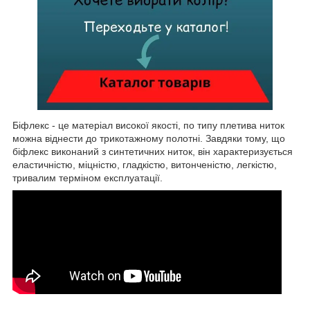
Біфлекс - це матеріал високої якості, по типу плетива ниток
можна віднести до трикотажному полотні. Завдяки тому, що
біфлекс виконаний з синтетичних ниток, він характеризується
еластичністю, міцністю, гладкістю, витонченістю, легкістю,
тривалим терміном експлуатації.