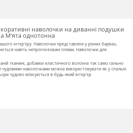
декоративні наволочки на диванні подушки
а М'ята однотонна
ого інтер'єру. Наволочки представлені у різних барвах,
аднюються навіть непрогнозовані плями. Наволочки для
аній тканині, добавки еластичного волокна так само сильно
ми чудовими наволочками можна використовувати як у спальні
кольори чудово вписуються в будь-який інтер'єр.