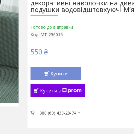
декоративні наволочки на див
подушки водовідштовхуючі М’я
Готово до відправки
Код:
МT-256015
550 ₴
Купити
Купити з
+380 (68) 433-28-74