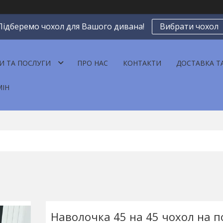
Підберемо чохол для Вашого дивана!
Вибрати чохол
И ТА ПОСЛУГИ
ПРО НАС
КОНТАКТИ
ДОСТАВКА Т
МІН
Наволочка 45 на 45 чохол на п