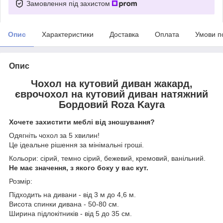
Замовлення під захистом
Опис
Характеристики
Доставка
Оплата
Умови п
Опис
Чохол на кутовий диван жакард,
єврочохол на кутовий диван натяжний
Бордовий Roza Kayra
Хочете захистити меблі від зношування?
Одягніть чохол за 5 хвилин!
Це ідеальне рішення за мінімальні гроші.
Кольори: сірий, темно сірий, бежевий, кремовий, ванільний.
Не має значення, з якого боку у вас кут.
Розмір:
Підходить на дивани - від 3 м до 4,6 м.
Висота спинки дивана - 50-80 см.
Ширина підлокітників - від 5 до 35 см.