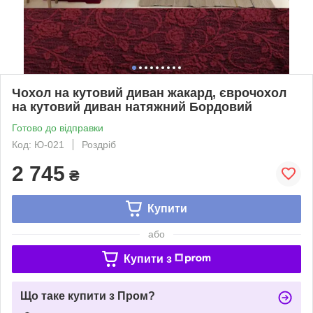
Чохол на кутовий диван жакард, єврочохол
на кутовий диван натяжний Бордовий
Готово до відправки
Код: Ю-021
Роздріб
2 745
₴
Купити
або
Купити з
Що таке купити з Пром?