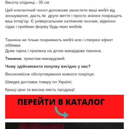
Висота спідниці - 35 см
Цей елегантний чохол допоможе захистити ваші меблі від
зношування, дасть їм друге життя і просто значно покращить
ваш інтер'єр. Є універсальним натяжним чохлам, відмінно
сідає і приймає форму будь-яких меблів.
Тканина не тільки покривають меблі але і створює ефект
оббивки.
Дуже гарна і приємна на дотик жакардова тканина.
Тканина
: трикотаж-жакардовий.
Чому здійснювати покупку вигідно у нас?
Високоякісне обслуговування кожного покупця;
Швидка доставка товару по Україні;
Кращі ціни та висока якість продукції.