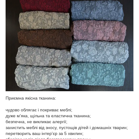
Приємна якісна тканина:
чудово облягає і покриває меблі;
дуже м'яка, щільна та еластична тканина;
безпечна, не викликає алергії;
захистить меблі від зносу, пустощів дітей і домашніх тварин;
перетворить ваш інтер'єр за 5 хвилин;