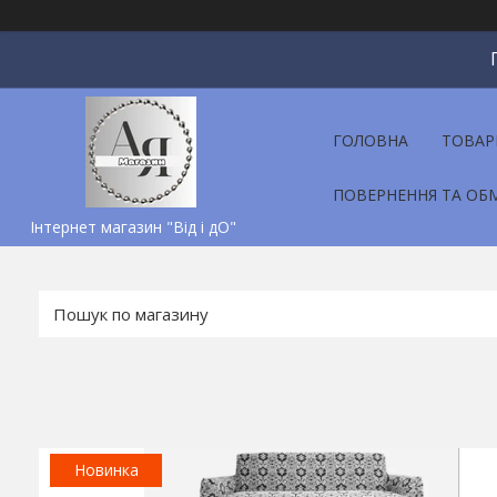
ГОЛОВНА
ТОВАР
ПОВЕРНЕННЯ ТА ОБ
Інтернет магазин "Від і дО"
Новинка