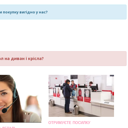
 покупку вигідно у нас?
л на диван і крісла?
ОТРИМУЄТЕ ПОСИЛКУ