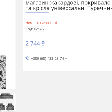
магазин жакардові, покривало
та крісла універсальні Туреччи
Немає в наявності
Код:
К-57-2
2 744 ₴
+380 (68) 433-28-74