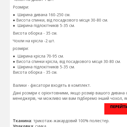
Розміри:
● Ширина дивана 160-250 см.
● Висота спинки, від посадкового місця 30-80 см.
● Ширина підлокітників 5-35 см.
Висота оборка - 35 см.
Чохли на крісла -2 шт.
розміри:
● Ширина крісла 70-95 см.
● Висота спинки крісла, від посадкового місця 30-80 см.
● Ширина підлокітників 5-35 см.
Висота оборка - 35 см.
Валики - фіксатори входять в комплект.
Дані розміри є орієнтовними, якщо розмір вашого дивана 
менеджерів, чи можливо ми вам підберемо інший чохол, як
Тканина
: трикотаж-жакардовий 100% поліестер.
Упаковка
: сумка