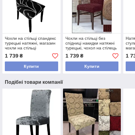
Чохли на стільці спандекс
Чохли на стільці без
Нат
турецькі натяжні, магазин
спідниці накидки натяжні
стул
чохли на стільці
турецькі, чохол на стілець
мага
універсальні Чорний
декоративні стрейч жатка
вод
1 739
1 739
1 7
₴
₴
Бордовий
пов
Бел
Купити
Купити
Подібні товари компанії