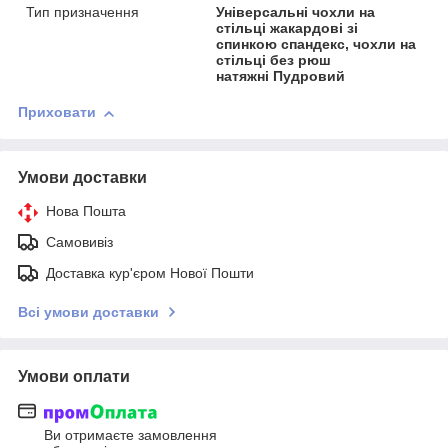
Тип призначення
Універсальні чохли на
стільці жакардові зі
спинкою спандекс, чохли на
стільці без рюш
натяжні Пудровий
Приховати
Умови доставки
Нова Пошта
Самовивіз
Доставка кур'єром Нової Пошти
Всі умови доставки
Умови оплати
Ви отримаєте замовлення