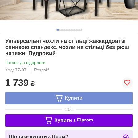
Універсальні чохли на стільці жаккардові зі
спинкою спандекс, чохли на стільці без рюш
натяжні Пудровий
Готово до відправки
Код: 77-07
Роздріб
1 739
₴
Купити
або
Купити з
Що таке купити з Пром?