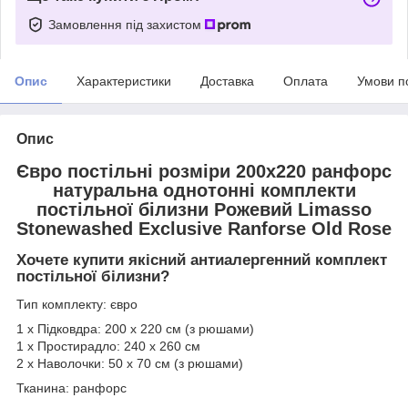
Замовлення під захистом
Опис
Характеристики
Доставка
Оплата
Умови п
Опис
Євро постільні розміри 200х220 ранфорс
натуральна однотонні комплекти
постільної білизни Рожевий Limasso
Stonewashed Exclusive Ranforse Old Rose
Хочете купити якісний антиалергенний комплект
постільної білизни?
Тип комплекту: євро
1 х Підковдра: 200 х 220 см (з рюшами)
1 х Простирадло: 240 х 260 см
2 х Наволочки: 50 х 70 см (з рюшами)
Тканина: ранфорс