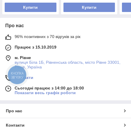
Купити
Купити
Про нас
96% позитивних з 70 відгуків за рік
Працює з 15.10.2019
м. Рівне
вулиця Біла 1Б, Рівненська область, місто Рівне 33001,
Рівне, Україна
КНОПКА
Контакти
ЗВ'ЯЗКУ
Сьогодні працює з 14:00 до 18:00
Показати весь графік роботи
Про нас
Контакти