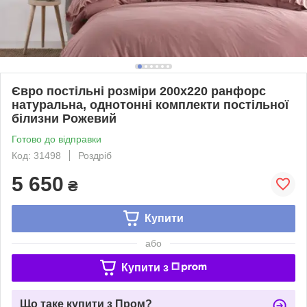
Євро постільні розміри 200х220 ранфорс
натуральна, однотонні комплекти постільної
білизни Рожевий
Готово до відправки
Код: 31498
Роздріб
5 650
₴
Купити
або
Купити з
Що таке купити з Пром?