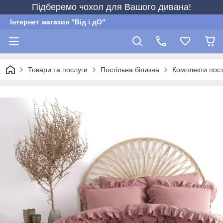
Підберемо чохол для Вашого дивана!
Інтернет магазин "Від і дО"
Товари та послуги
Постільна білизна
Комплекти пост