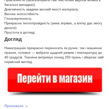
Практичність (забезпечувати такі текстильні вироби можна в
багатьох випадках).
Довговічність завдяки високій якості матеріалу.
Висока зносостійкість.
Гіпоалергенність.
Прекрасна теплопровідність (зима зігріває, а влітку дає змогу
дихати).
Простота в догляді.
Догляд
Наматрацник прекрасно переносить як ручне, так і машинне
прання, головне — вибрати щадний режим і температуру до
40 градусів. Тканина витримує понад 250 прань і зберігає свій
первісний вигляд.
Приховати