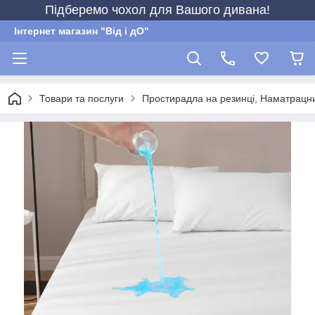
Підберемо чохол для Вашого дивана!
Інтернет магазин "Від і дО"
Товари та послуги
Простирадла на резинці, Наматрацн