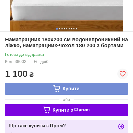
Наматрацник 180х200 см водонепроникний на
ліжко, наматрацник-чохол 180 200 з бортами
Готово до відправки
Код: 38002
Роздріб
1 100
₴
Купити
або
Купити з
Що таке купити з Пром?