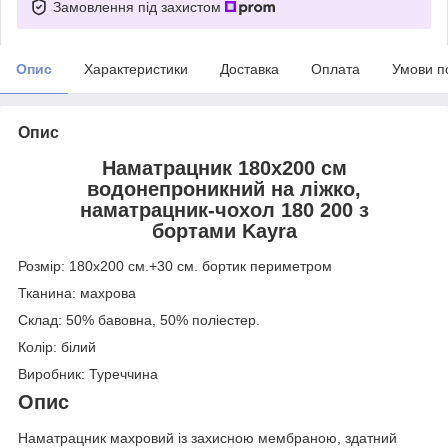
Замовлення під захистом
Опис
Характеристики
Доставка
Оплата
Умови п
Опис
Наматрацник 180х200 см
водонепроникний на ліжко,
наматрацник-чохол 180 200 з
бортами Kayra
Розмір: 180х200 см.+30 см. бортик периметром
Тканина: махрова
Склад: 50% бавовна, 50% поліестер.
Колір: білий
Виробник: Туреччина
Опис
Наматрацник махровий із захисною мембраною, здатний