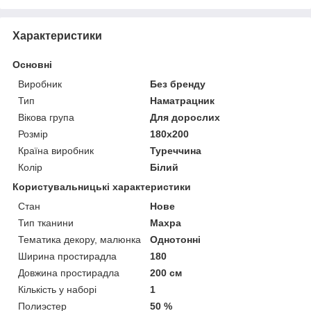
Характеристики
Основні
Виробник
Без бренду
Тип
Наматрацник
Вікова група
Для дорослих
Розмір
180x200
Країна виробник
Туреччина
Колір
Білий
Користувальницькі характеристики
Стан
Нове
Тип тканини
Махра
Тематика декору, малюнка
Однотонні
Ширина простирадла
180
Довжина простирадла
200 см
Кількість у наборі
1
Полиэстер
50 %