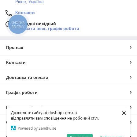
Рівне, Україна
Контакти
КНОПКА
Сьогодні вихідний
ЗВ'ЯЗКУ
Показати весь графік роботи
Про нас
Контакти
Доставка та оплата
Графік роботи
Повна версія сайту
×
Дозвольте сайту otidoshop.com.ua
відправляти вам сповіщення на робочий стіл.
Сайт створено на маркетплейсі
Prom.ua
Powered by SendPulse