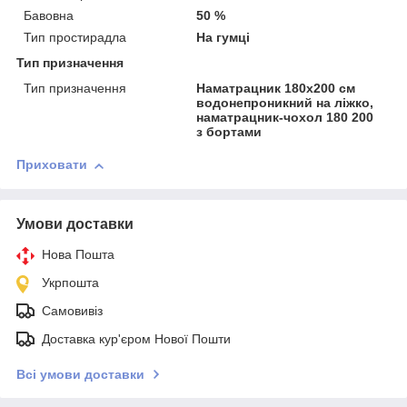
Бавовна
50 %
Тип простирадла
На гумці
Тип призначення
Тип призначення
Наматрацник 180х200 см
водонепроникний на ліжко,
наматрацник-чохол 180 200
з бортами
Приховати
Умови доставки
Нова Пошта
Укрпошта
Самовивіз
Доставка кур'єром Нової Пошти
Всі умови доставки