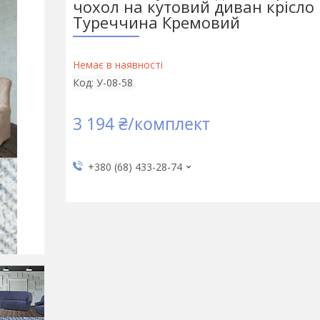
чохол на кутовий диван крісло
Туреччина Кремовий
Немає в наявності
Код:
У-08-58
3 194 ₴/комплект
+380 (68) 433-28-74