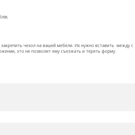
лів;
закрепить чехол на вашей мебели. Их нужно вставить между с
ожении, это не позволит ему съезжать и терять форму.