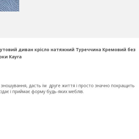
 кутовий диван крісло натяжний Туреччина
Кремовий
без
рки Kayra
 зношування, дасть їм друге життя і просто значно покращить
сідає і приймає форму будь-яких меблів.