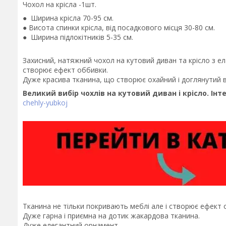
Чохол на крісла -1шт.
● Ширина крісла 70-95 см.
● Висота спинки крісла, від посадкового місця 30-80 см.
● Ширина підлокітників 5-35 см.
Захисний, натяжний чохол на кутовий диван та крісло з ел
створює ефект оббивки.
Дуже красива тканина, що створює охайний і доглянутий в
Великий вибір чохлів на кутовий диван і крісло. Інт
chehly-yubkoj
Тканина не тільки покривають меблі але і створює ефект 
Дуже гарна і приємна на дотик жакардова тканина.
Дуже елегантний орнамент.