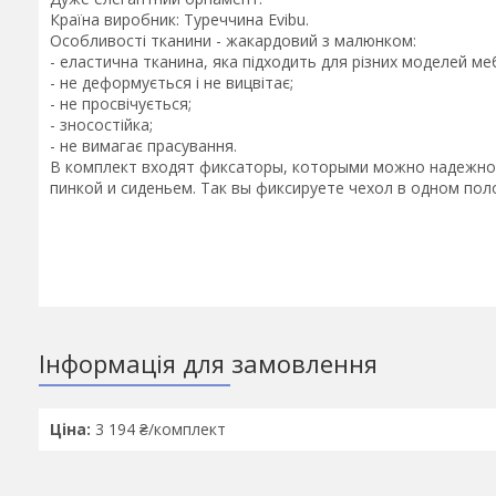
Країна виробник: Туреччина Evibu.
Особливості тканини - жакардовий з малюнком:
- еластична тканина, яка підходить для різних моделей меб
- не деформується і не вицвітає;
- не просвічується;
- зносостійка;
- не вимагає прасування.
В комплект входят фиксаторы, которыми можно надежно 
пинкой и сиденьем. Так вы фиксируете чехол в одном пол
Інформація для замовлення
Ціна:
3 194 ₴/комплект