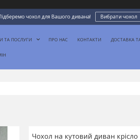
Підберемо чохол для Вашого дивана!
Вибрати чохол
И ТА ПОСЛУГИ
ПРО НАС
КОНТАКТИ
ДОСТАВКА Т
МІН
Чохол на кутовий диван крісло