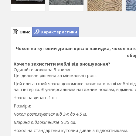
Опис
Характеристики
Чохол на кутовий диван крісло накидка, чохол на
обо
Хочете захистити меблі від зношування?
Одягайте чохли за 5 хвилин!
Це ідеальне рішення за мінімальні гроші.
Цей елегантний чохол допоможе захистити ваші меблі від
ваш інтер'єр. Є універсальним натяжним чохлам, відмінно 
Чохол на диван -1 шт.
Розміри:
Чохол розтягується від 3-х до 4,5 м.
Ширина підлокітників 5-35 см.
Чохол на стандартний кутовий диван з підлокітниками.