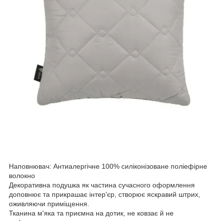
Наповнювач: Антиалергічне 100% силіконізоване поліефірне
волокно
Декоративна подушка як частина сучасного оформлення
доповнює та прикрашає інтер'єр, створює яскравий штрих,
оживляючи приміщення.
Тканина м'яка та приємна на дотик, не ковзає й не