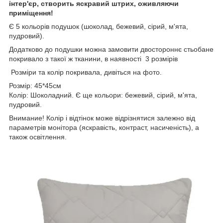
інтер'єр, створить яскравий штрих, оживляючи
приміщення!
Є 5 кольорів подушок (шоколад, бежевий, сірий, м'ята,
пудровий).
Додатково до подушки можна замовити двостороннє стьобане
покривало з такої ж тканини, в наявності 3 розмірів
Розміри та колір покривала, дивіться на фото.
Розмір: 45*45см
Колір: Шоколадний. Є ще кольори: бежевий, сірий, м'ята,
пудровий.
Внимание! Колір і відтінок може відрізнятися залежно від
параметрів монітора (яскравість, контраст, насиченість), а
також освітлення.