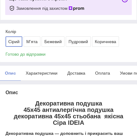
Замовлення під захистом
Колір
Сірий
М'ята
Бежевий
Пудровий
Коричнева
Готово до відправки
Опис
Характеристики
Доставка
Оплата
Умови п
Опис
Декоративна подушка
45х45 антиалергічна подушка
декоративна 45х45 стьобана якісна
Сіра IDEIA
Декоративна подушка — доповнить і прикрасить ваш