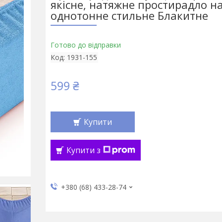
якісне, натяжне простирадло на
однотонне стильне Блакитне
Готово до відправки
Код:
1931-155
599 ₴
Купити
Купити з
+380 (68) 433-28-74