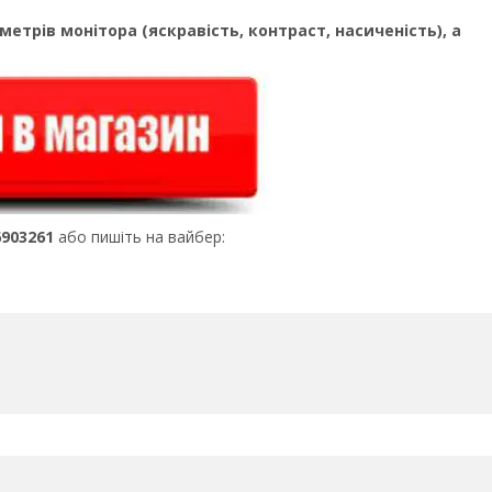
метрів монітора (яскравість, контраст, насиченість), а
6903261
або пишіть на вайбер: