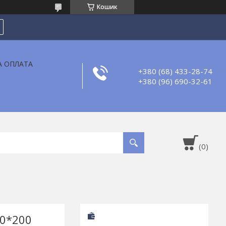
Кошик
А ОПЛАТА
+380 (68) 433-28-74
+380 (96) 690-32-61
40*200