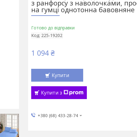
з ранфорсу з наволочками, пр
на гумці однотонна бавовняне
Готово до відправки
Код:
225-19202
1 094 ₴
Купити
Купити з
+380 (68) 433-28-74