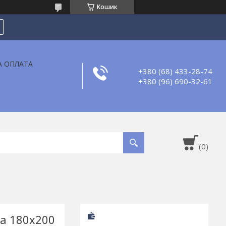
Кошик
А ОПЛАТА
+380 (68) 433-28-74
+380 (96) 690-32-61
а 180х200