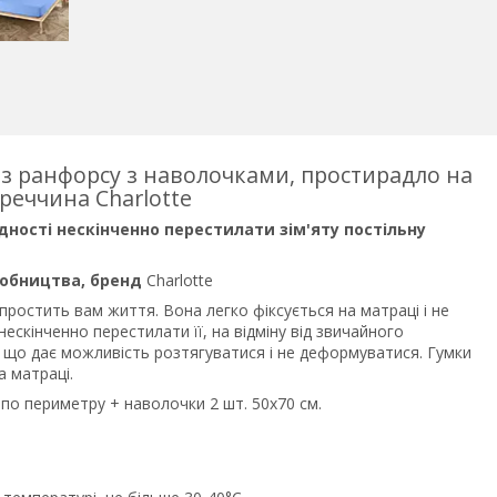
 з ранфорсу з наволочками, простирадло на
реччина Charlotte
дності нескінченно перестилати зім'яту постільну
робництва, бренд
Charlotte
простить вам життя. Вона легко фіксується на матраці і не
ескінченно перестилати її, на відміну від звичайного
 що дає можливість розтягуватися і не деформуватися. Гумки
а матраці.
 по периметру + наволочки 2 шт. 50х70 см.