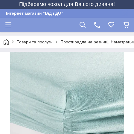
Підберемо чохол для Вашого дивана!
Інтернет магазин "Від і дО"
Товари та послуги
Простирадла на резинці, Наматрацн