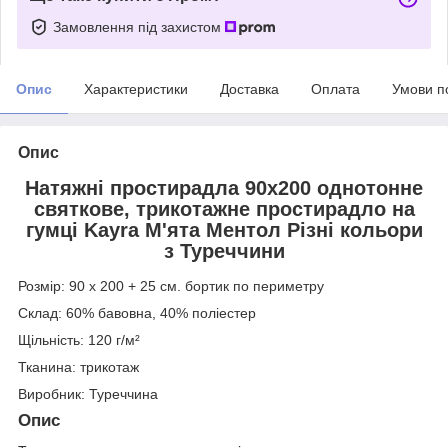
Замовлення під захистом
Опис
Характеристики
Доставка
Оплата
Умови п
Опис
Натяжні простирадла 90х200 однотонне
святкове, трикотажне простирадло на
гумці Kayra М'ята Ментол Різні кольори
з Туреччини
Розмір: 90 х 200 + 25 см. бортик по периметру
Склад: 60% бавовна, 40% поліестер
Щільність: 120 г/м²
Тканина: трикотаж
Виробник: Туреччина
Опис