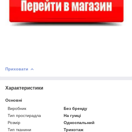
Приховати
Характеристики
Основні
Виробник
Без бренду
Тип простирадла
На гумці
Розмір
Односпальний
Тип тканини
Трикотаж