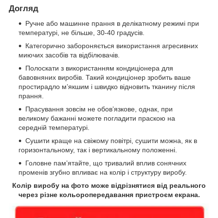
Догляд
Ручне або машинне прання в делікатному режимі при
температурі, не більше, 30-40 градусів.
Категорично забороняється використання агресивних
миючих засобів та відбілювачів.
Полоскати з використанням кондиціонера для
бавовняних виробів. Такий кондиціонер зробить ваше
простирадло м’якшим і швидко відновить тканину після
прання.
Прасування зовсім не обов’язкове, однак, при
великому бажанні можете погладити праскою на
середній температурі.
Сушити краще на свіжому повітрі, сушити можна, як в
горизонтальному, так і вертикальному положенні.
Головне пам’ятайте, що тривалий вплив сонячних
променів згубно впливає на колір і структуру виробу.
Колір виробу на фото може відрізнятися від реального
через різне кольоропередавання пристроєм екрана.