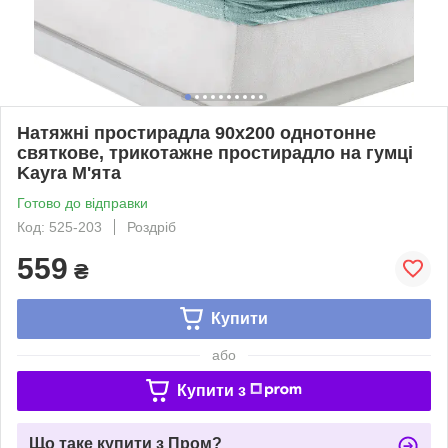
Натяжні простирадла 90х200 однотонне
святкове, трикотажне простирадло на гумці
Kayra М'ята
Готово до відправки
Код: 525-203
Роздріб
559
₴
Купити
або
Купити з
Що таке купити з Пром?