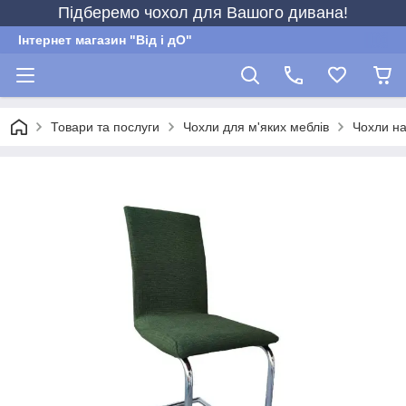
Підберемо чохол для Вашого дивана!
Інтернет магазин "Від і дО"
Товари та послуги
Чохли для м'яких меблів
Чохли на