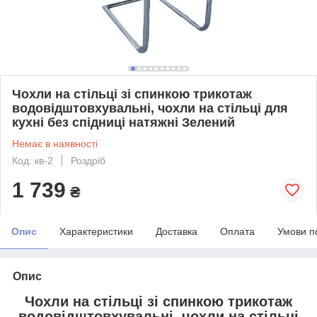
Чохли на стільці зі спинкою трикотаж
водовідштовхувальні, чохли на стільці для
кухні без спідниці натяжні Зелений
Немає в наявності
Код: кв-2
Роздріб
1 739
₴
Опис
Характеристики
Доставка
Оплата
Умови п
Опис
Чохли на стільці зі спинкою трикотаж
водовідштовхувальні, чохли на стільці