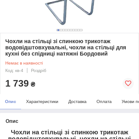
Чохли на стільці зі спинкою трикотаж
водовідштовхувальні, чохли на стільці для
кухні без спідниці натяжні Бордовий
Немає в наявності
Код: кв-4
Роздріб
1 739
₴
Опис
Характеристики
Доставка
Оплата
Умови п
Опис
Чохли на стільці зі спинкою трикотаж
водовідштовхувальні, чохли на стільці