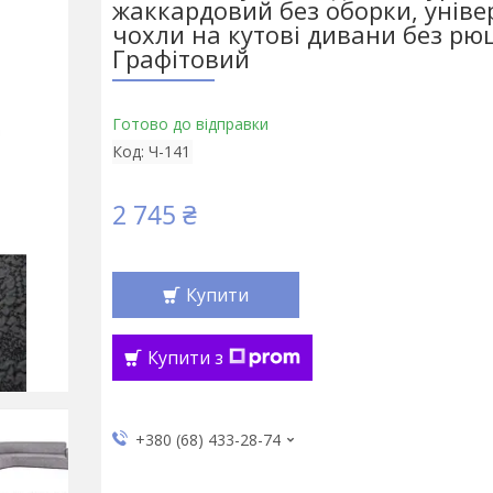
жаккардовий без оборки, уніве
чохли на кутові дивани без рю
Графітовий
Готово до відправки
Код:
Ч-141
2 745 ₴
Купити
Купити з
+380 (68) 433-28-74