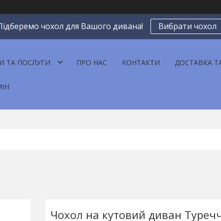
Підберемо чохол для Вашого дивана!
Вибрати чохол
И ТА ПОСЛУГИ
ПРО НАС
КОНТАКТИ
ДОСТАВКА Т
МІН
Чохол на кутовий диван Туреч