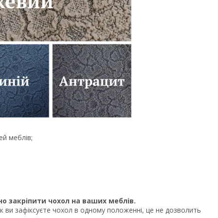
ей меблів;
о закріпити чохол на ваших меблів.
Так ви зафіксуєте чохол в одному положенні, це не дозволить