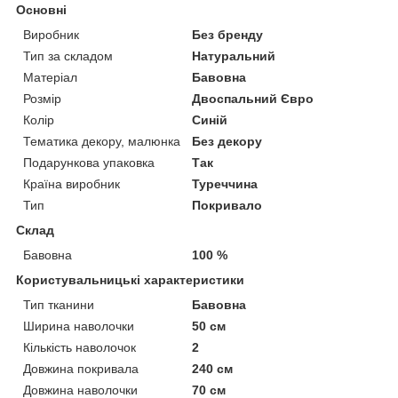
Основні
Виробник
Без бренду
Тип за складом
Натуральний
Матеріал
Бавовна
Розмір
Двоспальний Євро
Колір
Синій
Тематика декору, малюнка
Без декору
Подарункова упаковка
Так
Країна виробник
Туреччина
Тип
Покривало
Склад
Бавовна
100 %
Користувальницькі характеристики
Тип тканини
Бавовна
Ширина наволочки
50 см
Кількість наволочок
2
Довжина покривала
240 см
Довжина наволочки
70 см