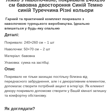
см бавовна двостороння Синій Темно
синій Туреччина Різні кольори
Гарний та практичний комплект покривало з
наволочкою турецького виробництва. Ідеально
впишеться у будь-яку спальню
Деталі:
Покривало: 240×260 см – 1 шт
Наволочки: 50×70 см – 2 шт
Матеріал: бавовна
Упаковка: сумка на застібці.
Опис
Покривало не тільки захищає постільну білизна від
передчасного забруднення, але і є декоративним елементом,
допомагає створити потрібний акцент в інтер’єрі. Як елемент
декору покривало допоможе створити у Вашій кімнаті затишну
та комфортну обстановку.
Як доглядати?