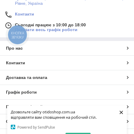
Рівне, Україна
Контакти
Сьогодні працює з 10:00 до 18:00
Показати весь графік роботи
КНОПКА
ЗВ'ЯЗКУ
Про нас
Контакти
Доставка та оплата
Графік роботи
Повна версія сайту
×
Дозвольте сайту otidoshop.com.ua
відправляти вам сповіщення на робочий стіл.
Сайт створено на маркетплейсі
Prom.ua
Powered by SendPulse