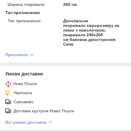
Ширина покривала
260 см
Тип призначення
Тип призначення
Двоспальне
покривало євророзміру на
ліжко з наволочкою,
покривала 240х260
см бавовна двостороння
Синя
Приховати
Умови доставки
Нова Пошта
Укрпошта
Самовивіз
Доставка кур'єром Нової Пошти
Всі умови доставки