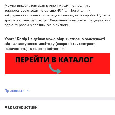
Можна використовувати ручне і машинне прання з
температурою води не більше 40 ° C. При значних
забрудненнях можна попередньо замочувати вироби. Сушити
краще на свіжому повітрі. Зберігання можливо в традиційному
варіанті разом з постільною білизною.
Увага! Колір і відтінок може відрізнятися, в залежності
від налаштування монітору (яскравість, контраст,
насиченість), а також освітлення.
Приховати
Характеристики