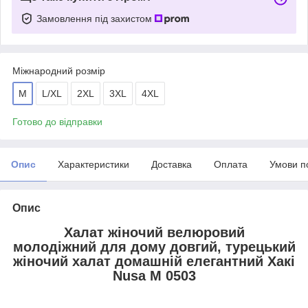
Замовлення під захистом
Міжнародний розмір
M
L/XL
2XL
3XL
4XL
Готово до відправки
Опис
Характеристики
Доставка
Оплата
Умови п
Опис
Халат жіночий велюровий
молодіжний для дому довгий, турецький
жіночий халат домашній елегантний Хакі
Nusa М 0503