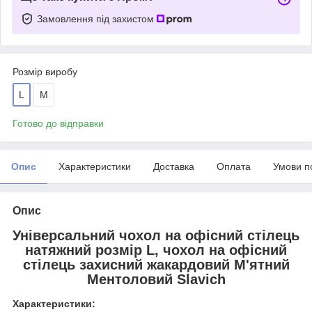
Замовлення під захистом
Розмір виробу
L
M
Готово до відправки
Опис
Характеристики
Доставка
Оплата
Умови п
Опис
Універсальний чохол на офісний стілець
натяжний розмір L, чохол на офісний
стілець захисний жакардовий М'ятний
Ментоловий Slavich
Характеристики: