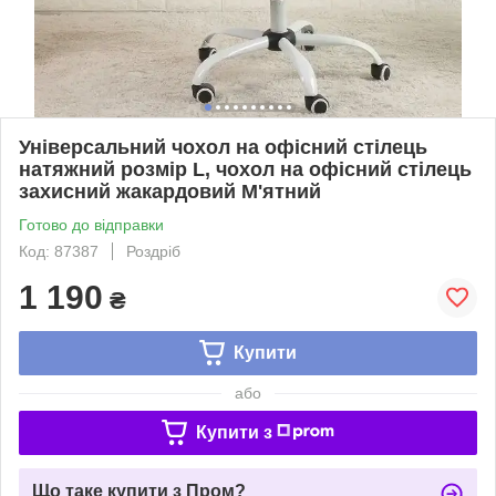
Універсальний чохол на офісний стілець
натяжний розмір L, чохол на офісний стілець
захисний жакардовий М'ятний
Готово до відправки
Код: 87387
Роздріб
1 190
₴
Купити
або
Купити з
Що таке купити з Пром?