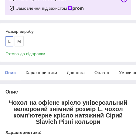
Замовлення під захистом
Розмір виробу
L
M
Готово до відправки
Опис
Характеристики
Доставка
Оплата
Умови п
Опис
Чохол на офісне крісло універсальний
велюровий знімний розмір L, чохол
комп'ютерне крісло натяжний Сірий
Slavich Різні кольори
Характеристики: