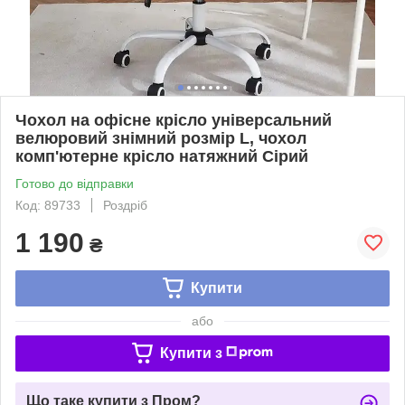
Чохол на офісне крісло універсальний
велюровий знімний розмір L, чохол
комп'ютерне крісло натяжний Сірий
Готово до відправки
Код: 89733
Роздріб
1 190
₴
Купити
або
Купити з
Що таке купити з Пром?