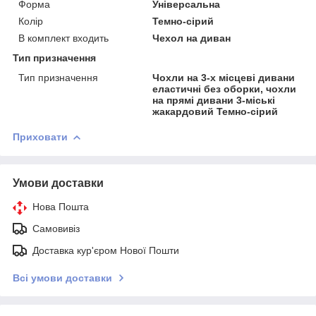
Форма
Універсальна
Колір
Темно-сірий
В комплект входить
Чехол на диван
Тип призначення
Тип призначення
Чохли на 3-х місцеві дивани
еластичні без оборки, чохли
на прямі дивани 3-міські
жакардовий Темно-сірий
Приховати
Умови доставки
Нова Пошта
Самовивіз
Доставка кур'єром Нової Пошти
Всі умови доставки