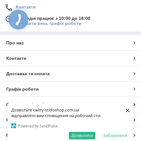
Контакти
Сьогодні працює з 10:00 до 18:00
Показати весь графік роботи
Про нас
Контакти
Доставка та оплата
Графік роботи
Повна версія сайту
×
Дозвольте сайту otidoshop.com.ua
відправляти вам сповіщення на робочий стіл.
Сайт створено на маркетплейсі
Prom.ua
Powered by SendPulse
Дозволити
Заборонити
Політика конфіденційності