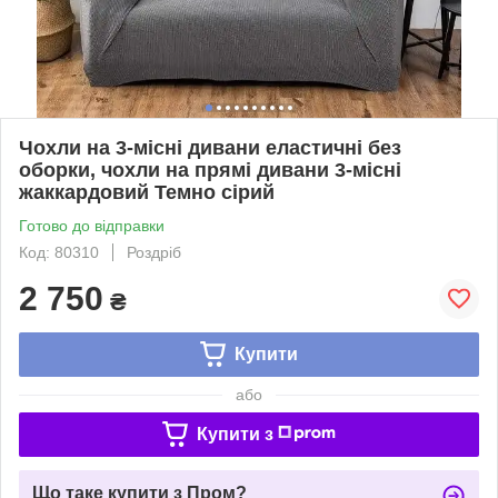
Чохли на 3-місні дивани еластичні без
оборки, чохли на прямі дивани 3-місні
жаккардовий Темно сірий
Готово до відправки
Код: 80310
Роздріб
2 750
₴
Купити
або
Купити з
Що таке купити з Пром?