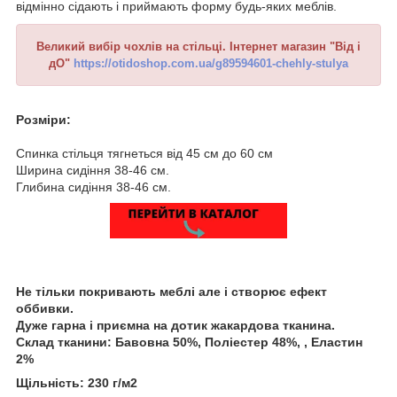
відмінно сідають і приймають форму будь-яких меблів.
Великий вибір чохлів на стільці. Інтернет магазин "Від і
дО"
https://otidoshop.com.ua/g89594601-chehly-stulya
Розміри:
Спинка стільця тягнеться від 45 см до 60 см
Ширина сидіння 38-46 см.
Глибина сидіння 38-46 см.
Не тільки покривають меблі але і створює ефект
оббивки.
Дуже гарна і приємна на дотик жакардова тканина.
Склад тканини: Бавовна 50%, Поліестер 48%, , Еластин
2%
Щільність: 230 г/м2