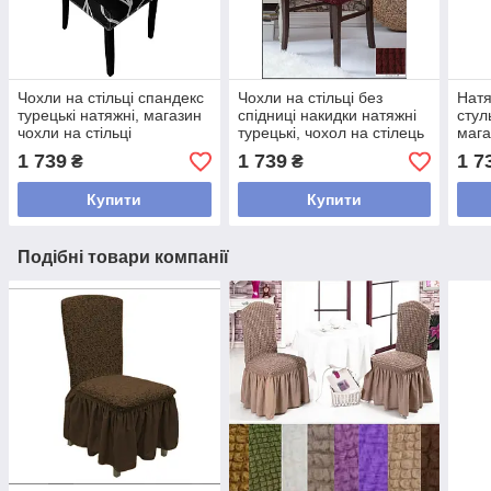
Чохли на стільці спандекс
Чохли на стільці без
Нат
турецькі натяжні, магазин
спідниці накидки натяжні
стул
чохли на стільці
турецькі, чохол на стілець
мага
універсальні Чорний
декоративні стрейч жатка
вод
1 739
1 739
1 7
₴
₴
Бордовий
пов
Бел
Купити
Купити
Подібні товари компанії