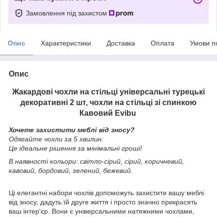
Замовлення під захистом
Опис
Характеристики
Доставка
Оплата
Умови п
Опис
Жакардові чохли на стільці універсальні турецькі
декоративні 2 шт, чохли на стільці зі спинкою
Кавовий Evibu
Хочете захистити меблі від зносу?
Одягайте чохли за 5 хвилин.
Це ідеальне рішення за мінімальні гроші!
В наявності кольори: світло-сірий, сірий, коричневий,
кавовий, бордовий, зелений, бежевий.
Ці елегантні набори чохлів допоможуть захистити вашу меблі
від зносу, дадуть їй друге життя і просто значно прикрасять
ваш інтер'єр. Вони є універсальними натяжними чохлами,