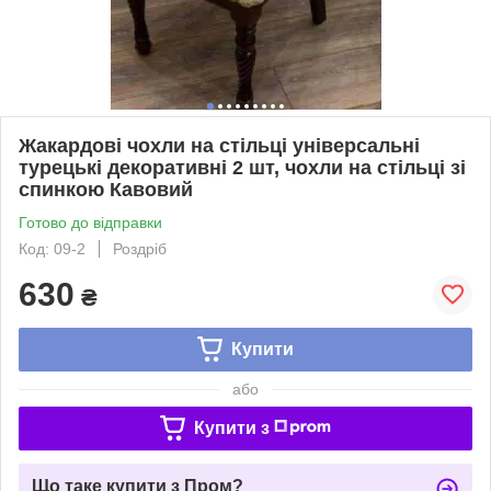
Жакардові чохли на стільці універсальні
турецькі декоративні 2 шт, чохли на стільці зі
спинкою Кавовий
Готово до відправки
Код: 09-2
Роздріб
630
₴
Купити
або
Купити з
Що таке купити з Пром?