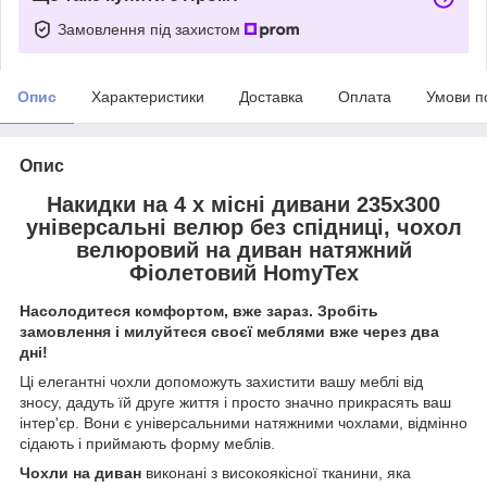
Замовлення під захистом
Опис
Характеристики
Доставка
Оплата
Умови п
Опис
Накидки на 4 х місні дивани 235х300
універсальні велюр без спідниці, чохол
велюровий на диван натяжний
Фіолетовий HomyTex
Насолодитеся комфортом, вже зараз. Зробіть
замовлення і милуйтеся своєї меблями вже через два
дні!
Ці елегантні чохли допоможуть захистити вашу меблі від
зносу, дадуть їй друге життя і просто значно прикрасять ваш
інтер'єр. Вони є універсальними натяжними чохлами, відмінно
сідають і приймають форму меблів.
Чохли на диван
виконані з високоякісної тканини, яка