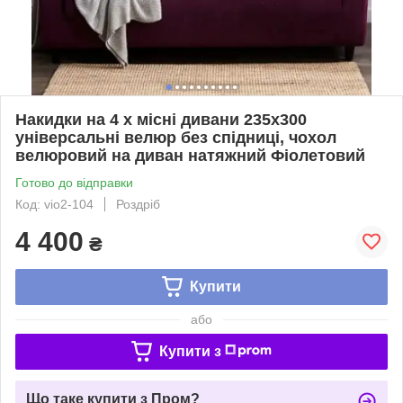
Накидки на 4 х місні дивани 235х300
універсальні велюр без спідниці, чохол
велюровий на диван натяжний Фіолетовий
Готово до відправки
Код: vio2-104
Роздріб
4 400
₴
Купити
або
Купити з
Що таке купити з Пром?