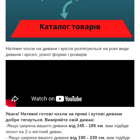
Натяжні чохли на дивани і крісла розтягуються на різні види
диванів і крісел, різної форми і розмірів.
Увага! Н
атяжні готові чохли на прямі і кутові дивани
добре тягнуться. Виміряйте свій диван:
-Якщо ширина вашого дивана
від 145 - 185 см
. вам підійде
чохол на 2-х містний диван;
- Якщо ширина вашого дивана
від
190 - 230 см.
вам підійде