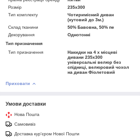
Розмір
235х300
Тип комплекту
Чотиримісний диван
(кутовий до 3м.)
Склад тканини
50% Бавовна, 50% пе
Декорування
Однотонні
Тип призначення
Тип призначення
Накидки на 4 х місцеві
дивани 235х300
універсальні велюр без
спідниці, велюровий чохол
на диван Фіолетовий
Приховати
Умови доставки
Нова Пошта
Самовивіз
Доставка кур'єром Нової Пошти