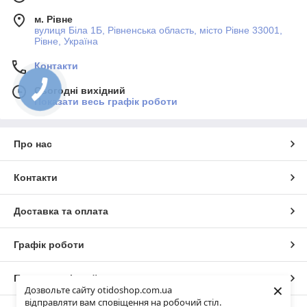
м. Рівне
вулиця Біла 1Б, Рівненська область, місто Рівне 33001,
Рівне, Україна
Контакти
Сьогодні вихідний
Показати весь графік роботи
Про нас
Контакти
Доставка та оплата
Графік роботи
Повна версія сайту
×
Дозвольте сайту otidoshop.com.ua
відправляти вам сповіщення на робочий стіл.