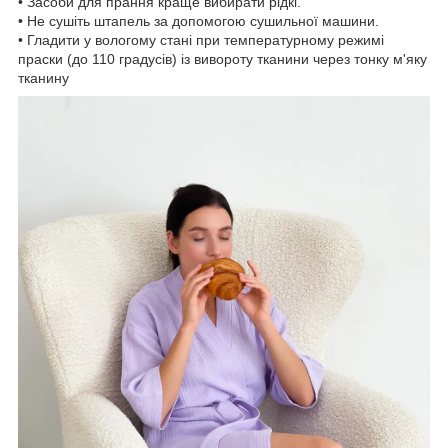
• Засоби для прання краще вибирати рідкі.
• Не сушіть штапель за допомогою сушильної машини.
• Гладити у вологому стані при температурному режимі
праски (до 110 градусів) із вивороту тканини через тонку м'яку
тканину