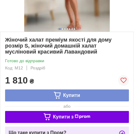
Жіночий халат преміум якості для дому
розмір S, жіночий домашній халат
мусліновий красивий Лавандовий
Готово до відправки
Код: M12
Роздріб
1 810
₴
Купити
або
Купити з
Що таке купити з Пром?