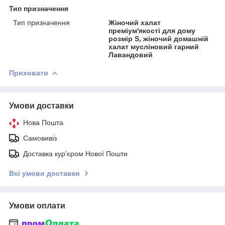
Тип призначення
Тип призначення
Жіночий халат
преміум'якості для дому
розмір S, жіночий домашній
халат мусліновий гарний
Лавандовий
Приховати
Умови доставки
Нова Пошта
Самовивіз
Доставка кур'єром Нової Пошти
Всі умови доставки
Умови оплати