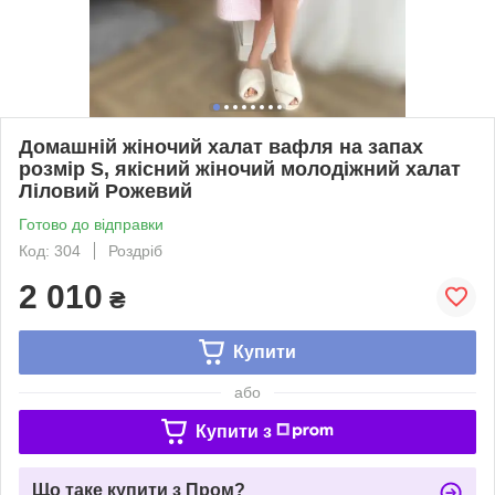
Домашній жіночий халат вафля на запах
розмір S, якісний жіночий молодіжний халат
Ліловий Рожевий
Готово до відправки
Код: 304
Роздріб
2 010
₴
Купити
або
Купити з
Що таке купити з Пром?