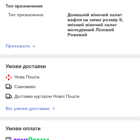
Тип призначення
Тип призначення
Домашній жіночий халат
вафля на запах розмір S,
якісний жіночий халат
молодіжний Ліловий
Рожевий
Приховати
Умови доставки
Нова Пошта
Самовивіз
Доставка кур'єром Нової Пошти
Всі умови доставки
Умови оплати