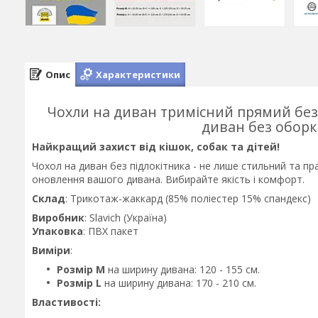
Опис
Характеристики
Чохли на диван тримісний прямий без 
диван без оборки
Найкращий захист від кішок, собак та дітей!
Чохол на диван без підлокітника - не лише стильний та пр
оновлення вашого дивана. Вибирайте якість і комфорт.
Склад
: Трикотаж-жаккард (85% поліестер 15% спандекс)
Виробник
: Slavich (Україна)
Упаковка
: ПВХ пакет
Виміри
:
Розмір M
на ширину дивана: 120 - 155 см.
Розмір L
на ширину дивана: 170 - 210 см.
Властивості: