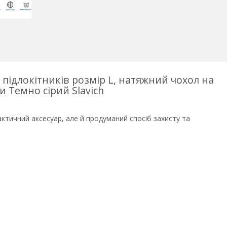
підлокітників розмір L, натяжний чохол на
 Темно сірий Slavich
актичний аксесуар, але й продуманий спосіб захисту та