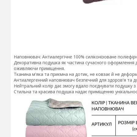
Наповнювач: Антиалергічне 100% силіконізоване поліефір
Декоративна подушка як частина сучасного оформлення д
оживляючи приміщення.
Тканина м'яка та приємна на дотик, не ковзає й не деформ
Антиалергенний наповнювач безпечний для здоров'я та д
Нейтральний колір дає змогу вдало поєднувати подушку з б
Стильна та красива подушка надає приміщенню унікально