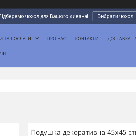
Підберемо чохол для Вашого дивана!
Вибрати чохол
И ТА ПОСЛУГИ
ПРО НАС
КОНТАКТИ
ДОСТАВКА Т
МІН
Подушка декоративна 45х45 с