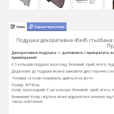
Опис
Характеристики
Подушка декоративна 45х45 стьобана я
Пу
Декоративна подушка — доповнить і прикрасить ва
приміщення!
Є 5 кольорів подушок (шоколад, бежевий, сірий, м'ята, пуд
Додатково до подушки можна замовити двостороннє стьоба
Розміри та колір покривала, дивіться на фото.
Розмір: 45*45см
Колір: Шоколадний. Є ще кольори: бежевий, сірий, м'ята, 
Внимание! Колір і відтінок може відрізнятися залежно від 
також освітлення.