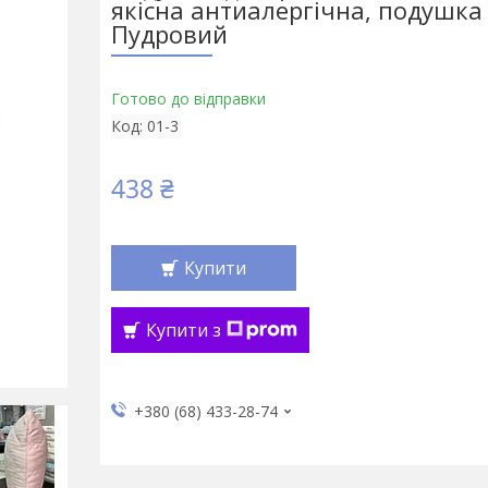
якісна антиалергічна, подушка
Пудровий
Готово до відправки
Код:
01-3
438 ₴
Купити
Купити з
+380 (68) 433-28-74