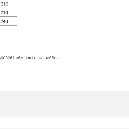
903261 або пишіть на вайбер: